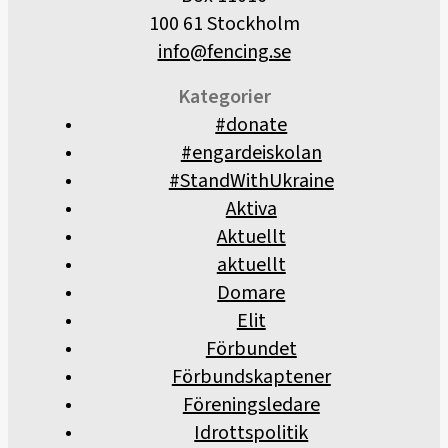
100 61 Stockholm
info@fencing.se
Kategorier
#donate
#engardeiskolan
#StandWithUkraine
Aktiva
Aktuellt
aktuellt
Domare
Elit
Förbundet
Förbundskaptener
Föreningsledare
Idrottspolitik