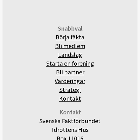
Snabbval
Börja fäkta
Bli medlem
Landslag
Starta en förening
Bli partner
Värderingar
Strategi
Kontakt
Kontakt
Svenska Fäktförbundet
Idrottens Hus
Box 11016