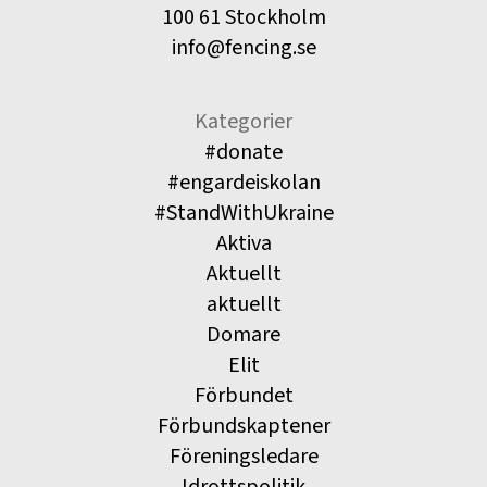
100 61 Stockholm
info@fencing.se
Kategorier
#donate
#engardeiskolan
#StandWithUkraine
Aktiva
Aktuellt
aktuellt
Domare
Elit
Förbundet
Förbundskaptener
Föreningsledare
Idrottspolitik