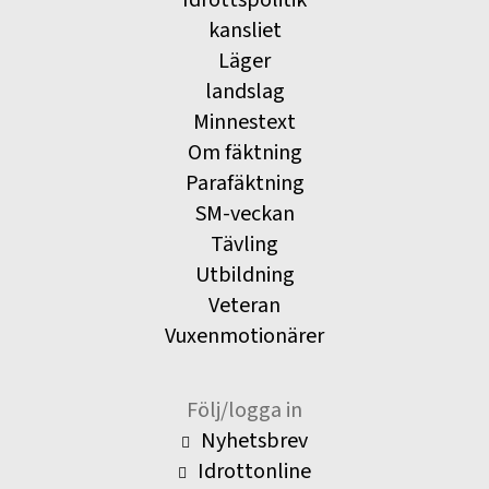
kansliet
Läger
landslag
Minnestext
Om fäktning
Parafäktning
SM-veckan
Tävling
Utbildning
Veteran
Vuxenmotionärer
Följ/logga in
Nyhetsbrev
Idrottonline