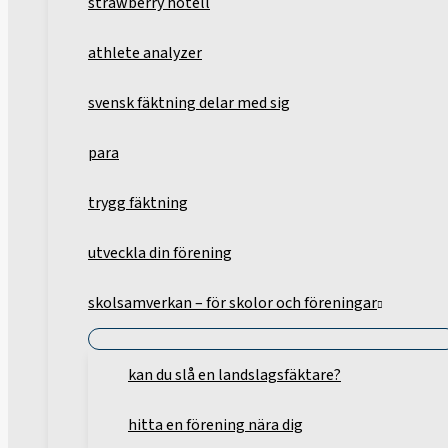
strawberry hotell
athlete analyzer
svensk fäktning delar med sig
para
trygg fäktning
utveckla din förening
skolsamverkan – för skolor och föreningar
kan du slå en landslagsfäktare?
hitta en förening nära dig