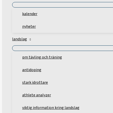
kalender
nyheter
landslag
pm tävling och träning
antidoping
stark idrottare
athlete analyzer
viktig information kring landslag