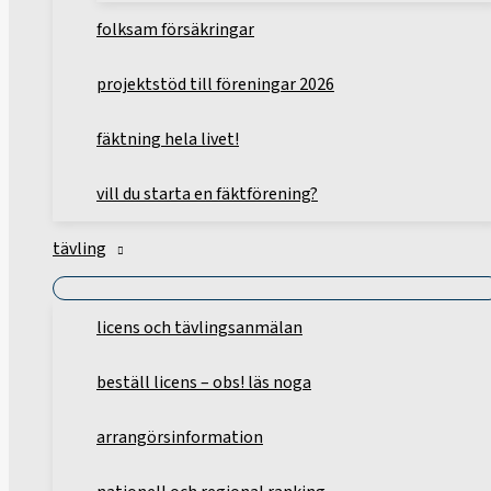
folksam försäkringar
projektstöd till föreningar 2026
fäktning hela livet!
vill du starta en fäktförening?
tävling
licens och tävlingsanmälan
beställ licens – obs! läs noga
arrangörsinformation