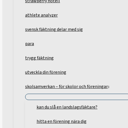
strawberry hotell
athlete analyzer
svensk fäktning delar med sig
para
trygg fäktning
utveckla din förening
skolsamverkan – för skolor och föreningar
kan du slå en landslagsfäktare?
hitta en förening nära dig