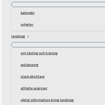
kalender
nyheter
landslag
pm tävling och träning
antidoping
stark idrottare
athlete analyzer
viktig information kring landslag