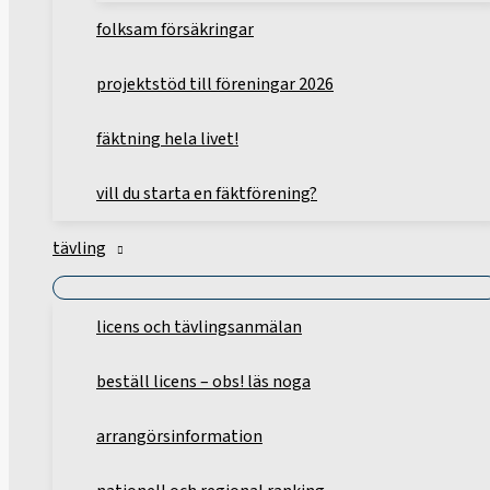
folksam försäkringar
projektstöd till föreningar 2026
fäktning hela livet!
vill du starta en fäktförening?
tävling
licens och tävlingsanmälan
beställ licens – obs! läs noga
arrangörsinformation