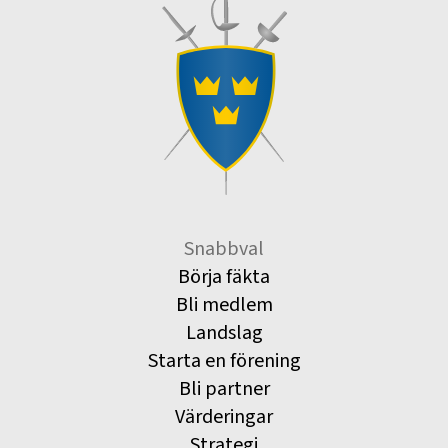
Snabbval
Börja fäkta
Bli medlem
Landslag
Starta en förening
Bli partner
Värderingar
Strategi