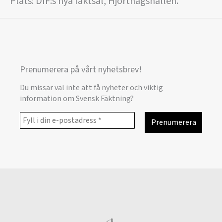
Plats: DIF:s nya fäktsal, Hjorthagshallen.
Prenumerera på vårt nyhetsbrev!
Du missar väl inte att få nyheter och viktig
information om Svensk Fäktning?