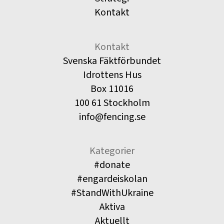
Kontakt
Kontakt
Svenska Fäktförbundet
Idrottens Hus
Box 11016
100 61 Stockholm
info@fencing.se
Kategorier
#donate
#engardeiskolan
#StandWithUkraine
Aktiva
Aktuellt