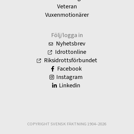
Veteran
Vuxenmotionärer
Följ/logga in
Nyhetsbrev
Idrottonline
Riksidrottsförbundet
Facebook
Instagram
Linkedin
COPYRIGHT SVENSK FÄKTNING 1904–2026