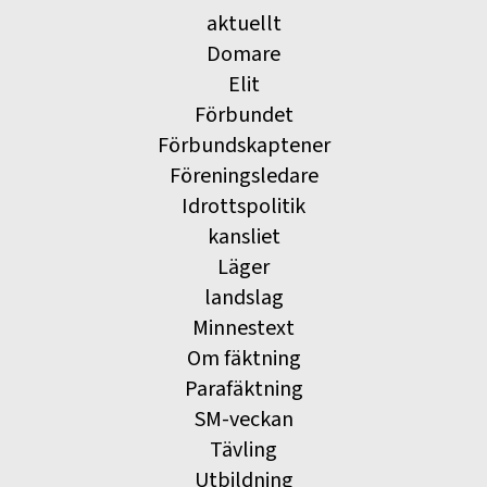
aktuellt
Domare
Elit
Förbundet
Förbundskaptener
Föreningsledare
Idrottspolitik
kansliet
Läger
landslag
Minnestext
Om fäktning
Parafäktning
SM-veckan
Tävling
Utbildning