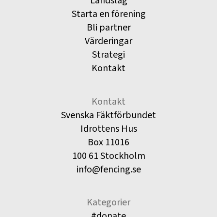
Landslag
Starta en förening
Bli partner
Värderingar
Strategi
Kontakt
Kontakt
Svenska Fäktförbundet
Idrottens Hus
Box 11016
100 61 Stockholm
info@fencing.se
Kategorier
#donate