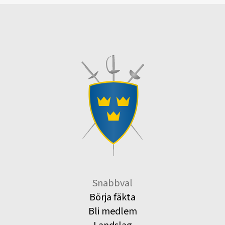
Snabbval
Börja fäkta
Bli medlem