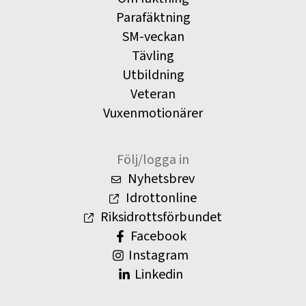
Parafäktning
SM-veckan
Tävling
Utbildning
Veteran
Vuxenmotionärer
Följ/logga in
Nyhetsbrev
Idrottonline
Riksidrottsförbundet
Facebook
Instagram
Linkedin