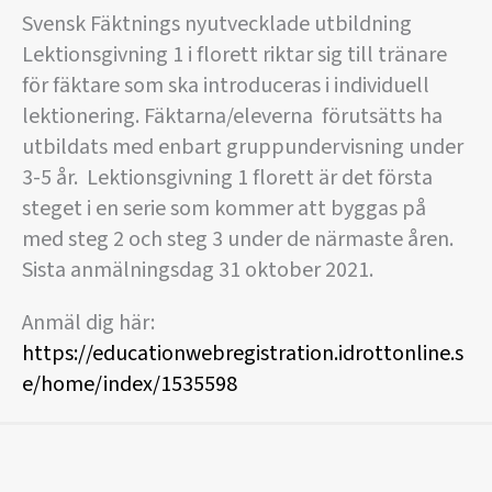
Svensk Fäktnings nyutvecklade utbildning
Lektionsgivning 1 i florett riktar sig till tränare
för fäktare som ska introduceras i individuell
lektionering. Fäktarna/eleverna förutsätts ha
utbildats med enbart gruppundervisning under
3-5 år. Lektionsgivning 1 florett är det första
steget i en serie som kommer att byggas på
med steg 2 och steg 3 under de närmaste åren.
Sista anmälningsdag 31 oktober 2021.
Anmäl dig här:
https://educationwebregistration.idrottonline.s
e/home/index/1535598