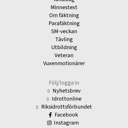
Minnestext
Om fäktning
Parafäktning
SM-veckan
Tävling
Utbildning
Veteran
Vuxenmotionärer
Följ/logga in
Nyhetsbrev
Idrottonline
Riksidrottsförbundet
Facebook
Instagram