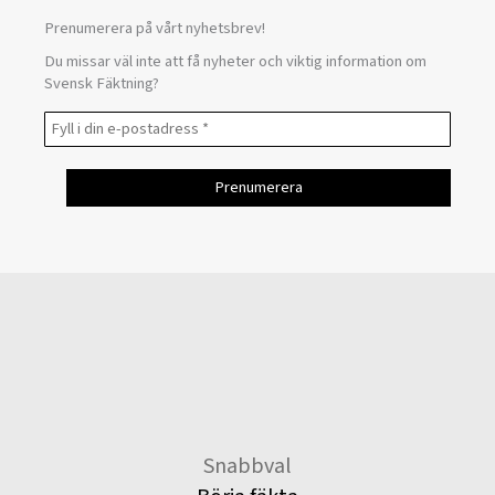
Prenumerera på vårt nyhetsbrev!
Du missar väl inte att få nyheter och viktig information om
Svensk Fäktning?
Snabbval