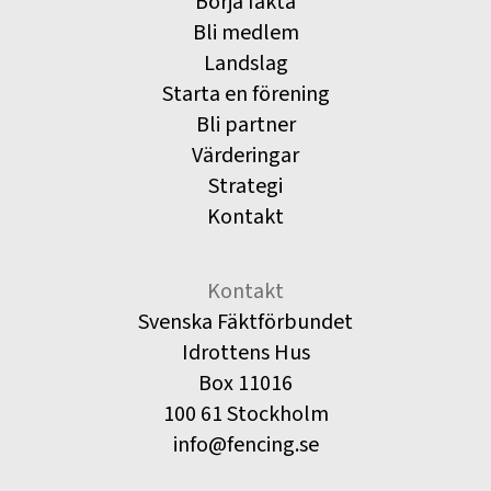
Börja fäkta
Bli medlem
Landslag
Starta en förening
Bli partner
Värderingar
Strategi
Kontakt
Kontakt
Svenska Fäktförbundet
Idrottens Hus
Box 11016
100 61 Stockholm
info@fencing.se