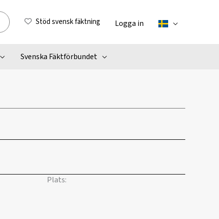
Stöd svensk fäktning
Logga in
Svenska Fäktförbundet
Plats: