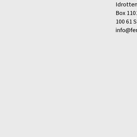
Idrotte
Box 110
100 61 
info@fe