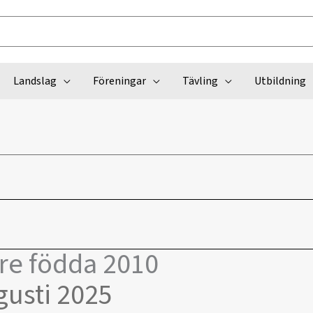
Landslag
Föreningar
Tävling
Utbildning
are födda 2010
gusti 2025