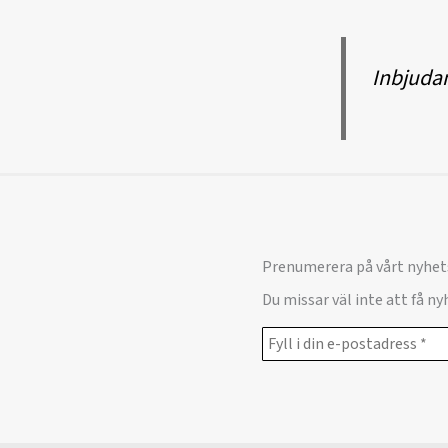
Inbjudan
Prenumerera på vårt nyhet
Du missar väl inte att få n