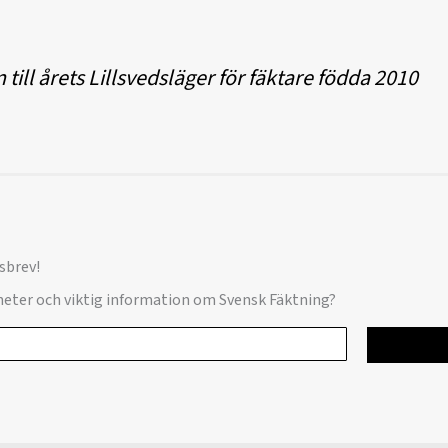
 till årets Lillsvedsläger för fäktare födda 2010
sbrev!
yheter och viktig information om Svensk Fäktning?