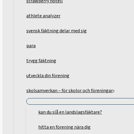
strawberry hotell
athlete analyzer
svensk fäktning delar med sig
para
trygg fäktning
utveckla din förening
skolsamverkan – för skolor och föreningar
kan du slå en landslagsfäktare?
hitta en förening nära dig