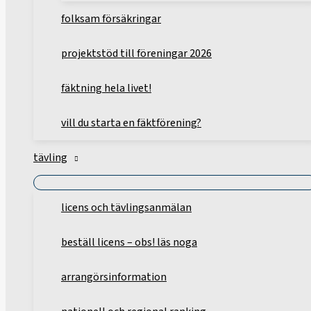
folksam försäkringar
projektstöd till föreningar 2026
fäktning hela livet!
vill du starta en fäktförening?
tävling
licens och tävlingsanmälan
beställ licens – obs! läs noga
arrangörsinformation