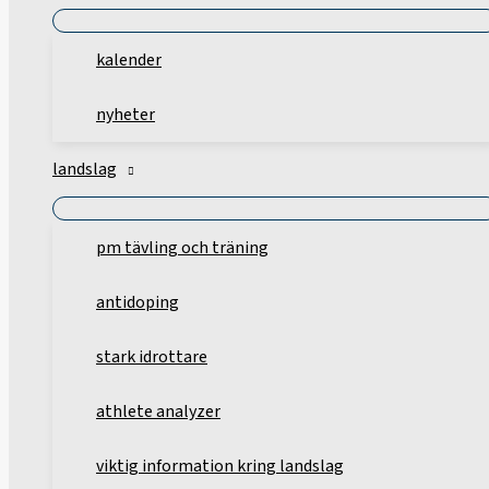
kalender
nyheter
landslag
pm tävling och träning
antidoping
stark idrottare
athlete analyzer
viktig information kring landslag