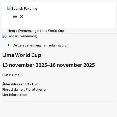
Hoppa
till
innehåll
Hem
»
Evenemang
»
Lima World Cup
Detta evenemang har redan ägt rum.
Lima World Cup
13 november 2025
–
16 november 2025
Plats: Lima
Åldersklasser: U17 U20
Florett damer, Florett herrar
Mer information