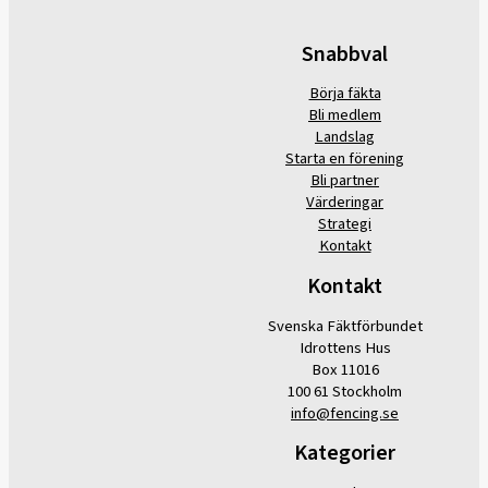
Snabbval
Börja fäkta
Bli medlem
Landslag
Starta en förening
Bli partner
Värderingar
Strategi
Kontakt
Kontakt
Svenska Fäktförbundet
Idrottens Hus
Box 11016
100 61 Stockholm
info@fencing.se
Kategorier