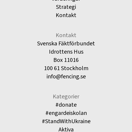
Strategi
Kontakt
Kontakt
Svenska Fäktförbundet
Idrottens Hus
Box 11016
100 61 Stockholm
info@fencing.se
Kategorier
#donate
#engardeiskolan
#StandWithUkraine
Aktiva