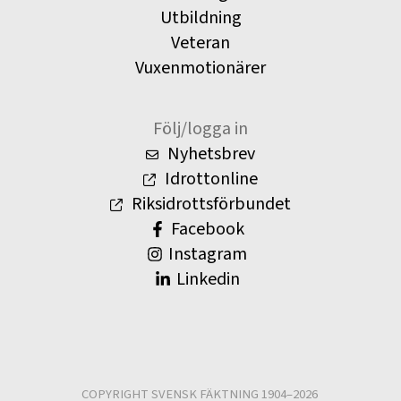
Utbildning
Veteran
Vuxenmotionärer
Följ/logga in
Nyhetsbrev
Idrottonline
Riksidrottsförbundet
Facebook
Instagram
Linkedin
COPYRIGHT SVENSK FÄKTNING 1904–2026