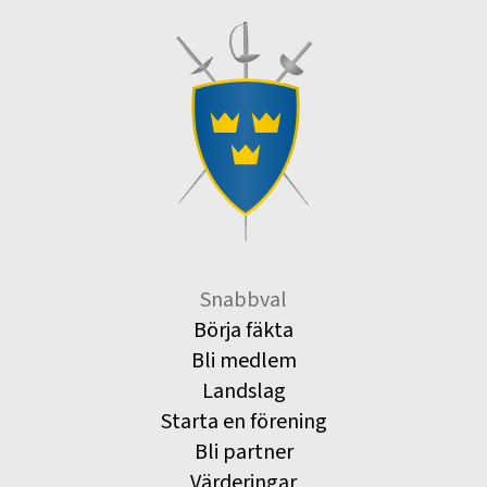
Snabbval
Börja fäkta
Bli medlem
Landslag
Starta en förening
Bli partner
Värderingar