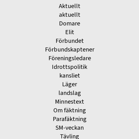
Aktuellt
aktuellt
Domare
Elit
Förbundet
Förbundskaptener
Föreningsledare
Idrottspolitik
kansliet
Läger
landslag
Minnestext
Om fäktning
Parafäktning
SM-veckan
Tävling