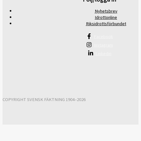
Nyhetsbrev
Idrottonline
Riksidrottsförbundet
Facebook
Instagram
Linkedin
COPYRIGHT SVENSK FÄKTNING 1904–2026