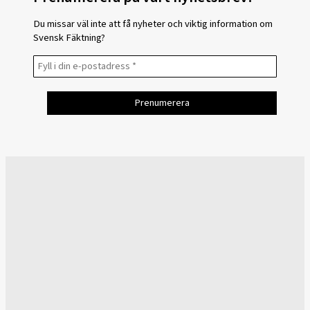
Du missar väl inte att få nyheter och viktig information om
Svensk Fäktning?