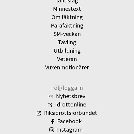
landslag
Minnestext
Om fäktning
Parafäktning
SM-veckan
Tävling
Utbildning
Veteran
Vuxenmotionärer
Följ/logga in
Nyhetsbrev
Idrottonline
Riksidrottsförbundet
Facebook
Instagram