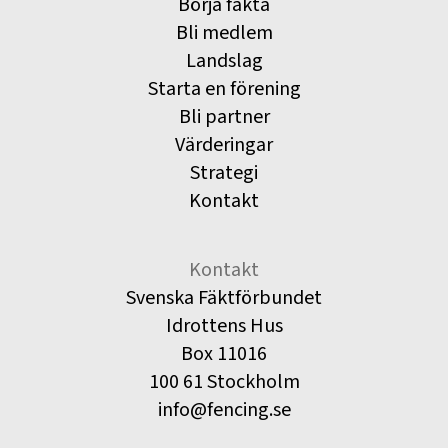
Börja fäkta
Bli medlem
Landslag
Starta en förening
Bli partner
Värderingar
Strategi
Kontakt
Kontakt
Svenska Fäktförbundet
Idrottens Hus
Box 11016
100 61 Stockholm
info@fencing.se