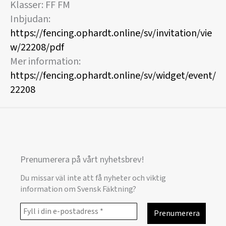
Klasser: FF FM
Inbjudan:
https://fencing.ophardt.online/sv/invitation/vie
w/22208/pdf
Mer information:
https://fencing.ophardt.online/sv/widget/event/
22208
Prenumerera på vårt nyhetsbrev!
Du missar väl inte att få nyheter och viktig
information om Svensk Fäktning?