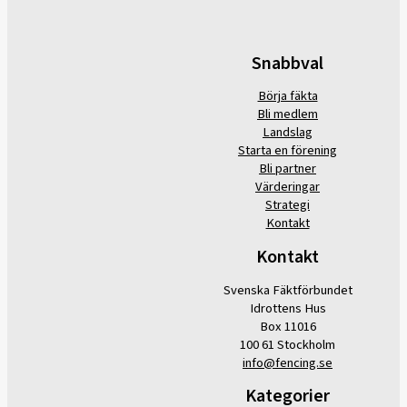
Snabbval
Börja fäkta
Bli medlem
Landslag
Starta en förening
Bli partner
Värderingar
Strategi
Kontakt
Kontakt
Svenska Fäktförbundet
Idrottens Hus
Box 11016
100 61 Stockholm
info@fencing.se
Kategorier