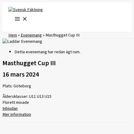
Hoppa
till
innehåll
Hem
»
Evenemang
»
Masthugget Cup III
Detta evenemang har redan ägt rum.
Masthugget Cup III
16 mars 2024
Plats: Göteborg
Åldersklasser: U11 U13 U15
Florett mixade
Inbjudan
Mer information