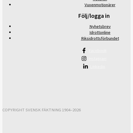
Vuxenmotionärer
Följ/logga in
Nyhetsbrev
Idrottonline
Riksidrottsförbundet
Facebook
Instagram
Linkedin
COPYRIGHT SVENSK FÄKTNING 1904–2026