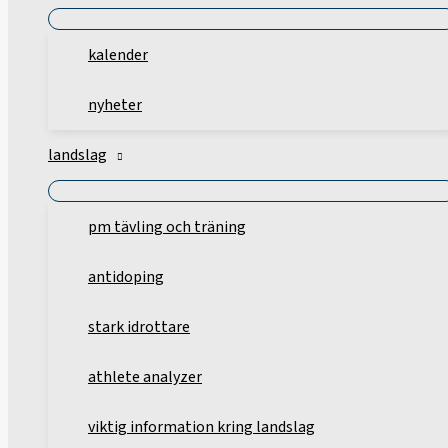
kalender
nyheter
landslag
pm tävling och träning
antidoping
stark idrottare
athlete analyzer
viktig information kring landslag