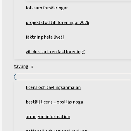
folksam försäkringar
projektstöd till föreningar 2026
fäktning hela livet!
vill du starta en fäktförening?
tävling
licens och tävlingsanmälan
beställ licens – obs! läs noga
arrangörsinformation