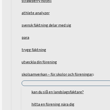
strawberry hotell
athlete analyzer
svensk fäktning delar med sig
para
trygg fäktning
utveckla din förening
skolsamverkan – för skolor och föreningar
kan du slå en landslagsfäktare?
hitta en förening nära dig