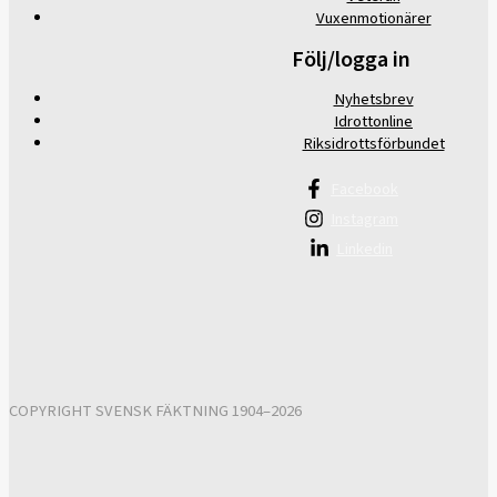
Vuxenmotionärer
Följ/logga in
Nyhetsbrev
Idrottonline
Riksidrottsförbundet
Facebook
Instagram
Linkedin
COPYRIGHT SVENSK FÄKTNING 1904–2026