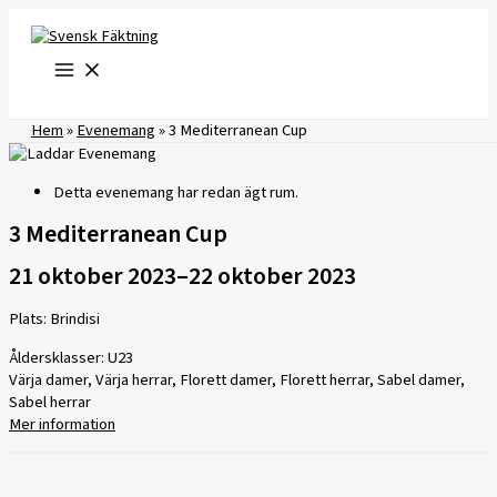
Hoppa
till
innehåll
Hem
»
Evenemang
»
3 Mediterranean Cup
Detta evenemang har redan ägt rum.
3 Mediterranean Cup
21 oktober 2023
–
22 oktober 2023
Plats: Brindisi
Åldersklasser: U23
Värja damer, Värja herrar, Florett damer, Florett herrar, Sabel damer,
Sabel herrar
Mer information