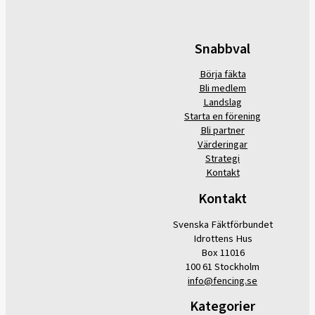
Snabbval
Börja fäkta
Bli medlem
Landslag
Starta en förening
Bli partner
Värderingar
Strategi
Kontakt
Kontakt
Svenska Fäktförbundet
Idrottens Hus
Box 11016
100 61 Stockholm
info@fencing.se
Kategorier