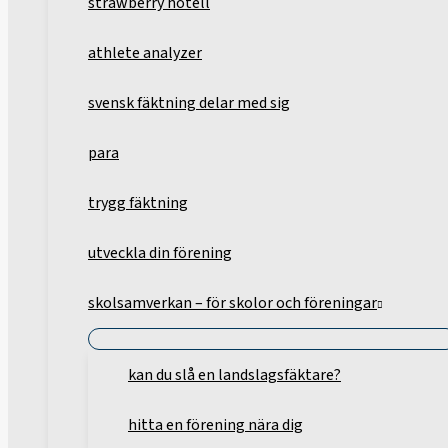
strawberry hotell
athlete analyzer
svensk fäktning delar med sig
para
trygg fäktning
utveckla din förening
skolsamverkan – för skolor och föreningar
kan du slå en landslagsfäktare?
hitta en förening nära dig