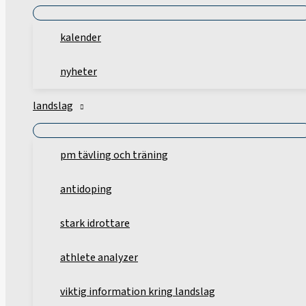
kalender
nyheter
landslag
pm tävling och träning
antidoping
stark idrottare
athlete analyzer
viktig information kring landslag