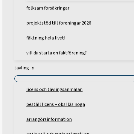
folksam försäkringar
projektstöd till föreningar 2026
fäktning hela livet!
vill du starta en fäktförening?
tävling
licens och tävlingsanmälan
beställ licens – obs! läs noga
arrangörsinformation