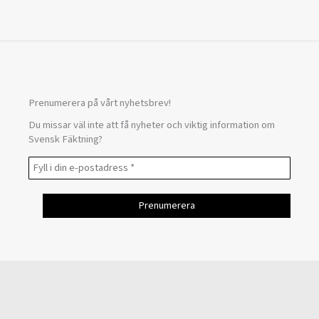
Prenumerera på vårt nyhetsbrev!
Du missar väl inte att få nyheter och viktig information om
Svensk Fäktning?