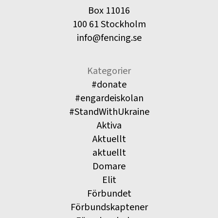
Box 11016
100 61 Stockholm
info@fencing.se
Kategorier
#donate
#engardeiskolan
#StandWithUkraine
Aktiva
Aktuellt
aktuellt
Domare
Elit
Förbundet
Förbundskaptener