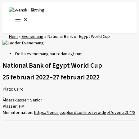
Hoppa
till
innehåll
Hem
»
Evenemang
»
National Bank of Egypt World Cup
Detta evenemang har redan ägt rum.
National Bank of Egypt World Cup
25 februari 2022
–
27 februari 2022
Plats: Cairo
Åldersklasser: Senior
Klasser: FM
Mer information:
https://fencing.ophardt.online/sv/widget/event/21778