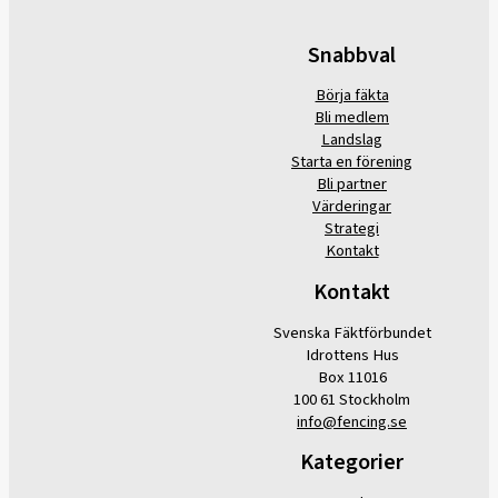
Snabbval
Börja fäkta
Bli medlem
Landslag
Starta en förening
Bli partner
Värderingar
Strategi
Kontakt
Kontakt
Svenska Fäktförbundet
Idrottens Hus
Box 11016
100 61 Stockholm
info@fencing.se
Kategorier