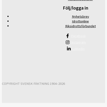
Följ/logga in
Nyhetsbrev
Idrottonline
Riksidrottsförbundet
Facebook
Instagram
Linkedin
COPYRIGHT SVENSK FÄKTNING 1904–2026