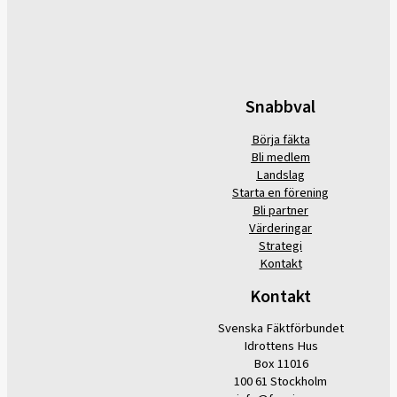
Snabbval
Börja fäkta
Bli medlem
Landslag
Starta en förening
Bli partner
Värderingar
Strategi
Kontakt
Kontakt
Svenska Fäktförbundet
Idrottens Hus
Box 11016
100 61 Stockholm