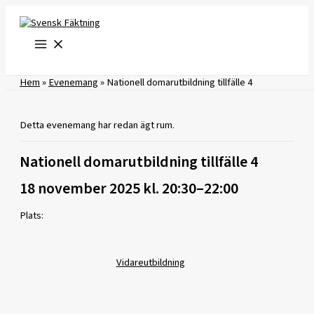
Hoppa
till
innehåll
Hem
»
Evenemang
»
Nationell domarutbildning tillfälle 4
Detta evenemang har redan ägt rum.
Nationell domarutbildning tillfälle 4
18 november 2025 kl. 20:30
–
22:00
Plats:
Vidareutbildning