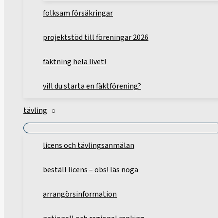
folksam försäkringar
projektstöd till föreningar 2026
fäktning hela livet!
vill du starta en fäktförening?
tävling
licens och tävlingsanmälan
beställ licens – obs! läs noga
arrangörsinformation