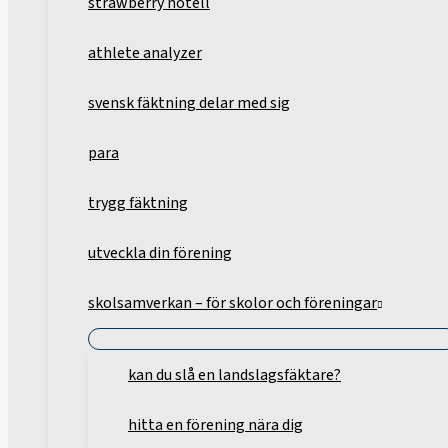
strawberry hotell
athlete analyzer
svensk fäktning delar med sig
para
trygg fäktning
utveckla din förening
skolsamverkan – för skolor och föreningar
kan du slå en landslagsfäktare?
hitta en förening nära dig