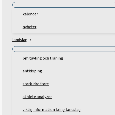
kalender
nyheter
landslag
pm tävling och träning
antidoping
stark idrottare
athlete analyzer
viktig information kring landslag