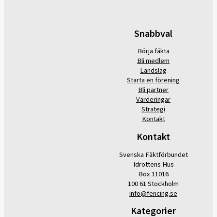
Snabbval
Börja fäkta
Bli medlem
Landslag
Starta en förening
Bli partner
Värderingar
Strategi
Kontakt
Kontakt
Svenska Fäktförbundet
Idrottens Hus
Box 11016
100 61 Stockholm
info@fencing.se
Kategorier