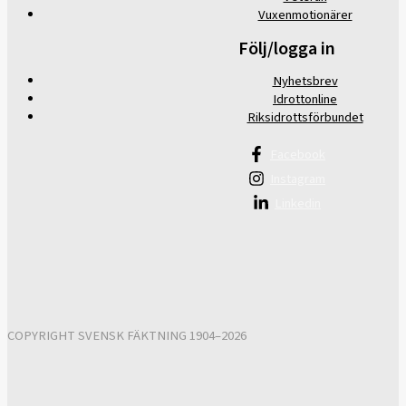
Vuxenmotionärer
Följ/logga in
Nyhetsbrev
Idrottonline
Riksidrottsförbundet
Facebook
Instagram
Linkedin
COPYRIGHT SVENSK FÄKTNING 1904–2026