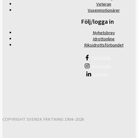
Veteran
Vuxenmotionärer
Följ/logga in
Nyhetsbrev
Idrottonline
Riksidrottsförbundet
Facebook
Instagram
Linkedin
COPYRIGHT SVENSK FÄKTNING 1904–2026