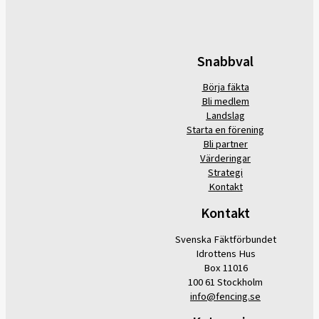
Snabbval
Börja fäkta
Bli medlem
Landslag
Starta en förening
Bli partner
Värderingar
Strategi
Kontakt
Kontakt
Svenska Fäktförbundet
Idrottens Hus
Box 11016
100 61 Stockholm
info@fencing.se