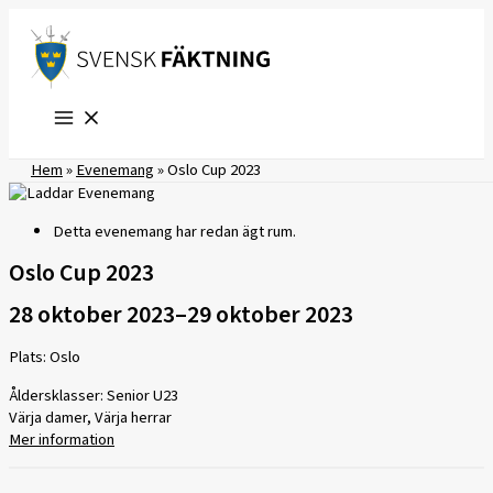
Hoppa
till
innehåll
Hem
»
Evenemang
»
Oslo Cup 2023
Detta evenemang har redan ägt rum.
Oslo Cup 2023
28 oktober 2023
–
29 oktober 2023
Plats: Oslo
Åldersklasser: Senior U23
Värja damer, Värja herrar
Mer information