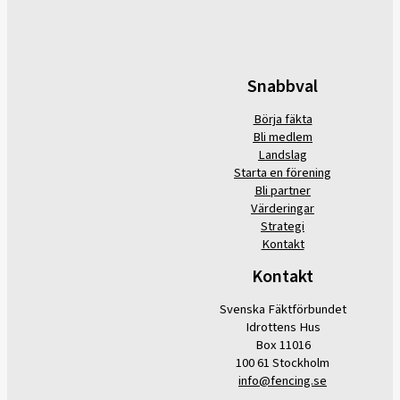
Snabbval
Börja fäkta
Bli medlem
Landslag
Starta en förening
Bli partner
Värderingar
Strategi
Kontakt
Kontakt
Svenska Fäktförbundet
Idrottens Hus
Box 11016
100 61 Stockholm
info@fencing.se