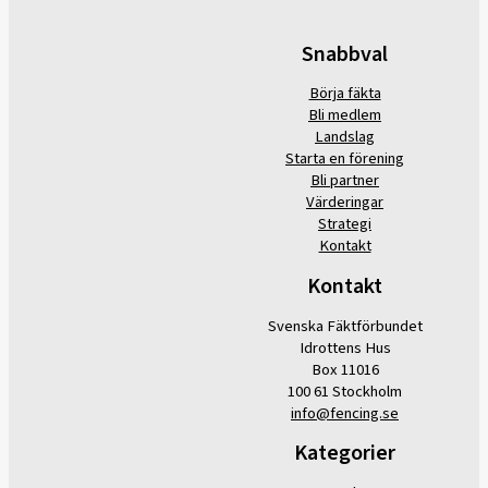
Snabbval
Börja fäkta
Bli medlem
Landslag
Starta en förening
Bli partner
Värderingar
Strategi
Kontakt
Kontakt
Svenska Fäktförbundet
Idrottens Hus
Box 11016
100 61 Stockholm
info@fencing.se
Kategorier