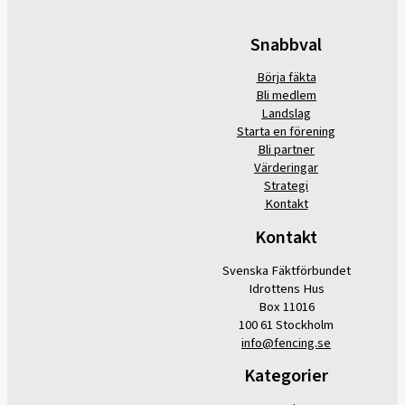
Snabbval
Börja fäkta
Bli medlem
Landslag
Starta en förening
Bli partner
Värderingar
Strategi
Kontakt
Kontakt
Svenska Fäktförbundet
Idrottens Hus
Box 11016
100 61 Stockholm
info@fencing.se
Kategorier