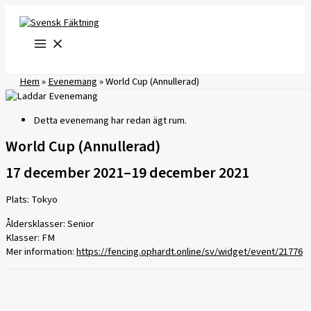
Hoppa
till
innehåll
Hem
»
Evenemang
»
World Cup (Annullerad)
Detta evenemang har redan ägt rum.
World Cup (Annullerad)
17 december 2021
–
19 december 2021
Plats: Tokyo
Åldersklasser: Senior
Klasser: FM
Mer information:
https://fencing.ophardt.online/sv/widget/event/21776