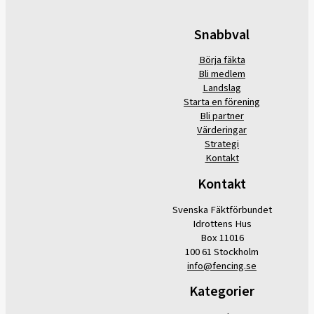
Snabbval
Börja fäkta
Bli medlem
Landslag
Starta en förening
Bli partner
Värderingar
Strategi
Kontakt
Kontakt
Svenska Fäktförbundet
Idrottens Hus
Box 11016
100 61 Stockholm
info@fencing.se
Kategorier