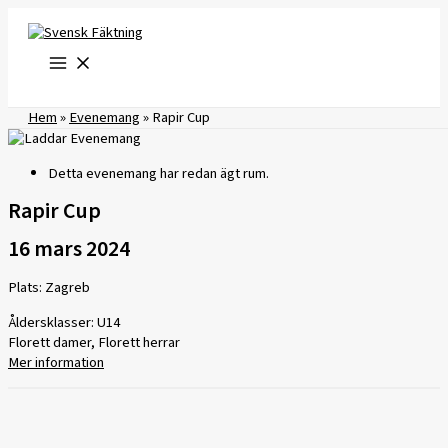
Hoppa
till
innehåll
Hem
»
Evenemang
»
Rapir Cup
Detta evenemang har redan ägt rum.
Rapir Cup
16 mars 2024
Plats: Zagreb
Åldersklasser: U14
Florett damer, Florett herrar
Mer information