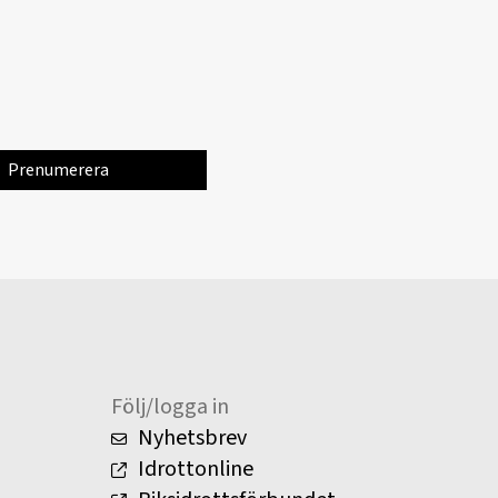
Följ/logga in
Nyhetsbrev
Idrottonline