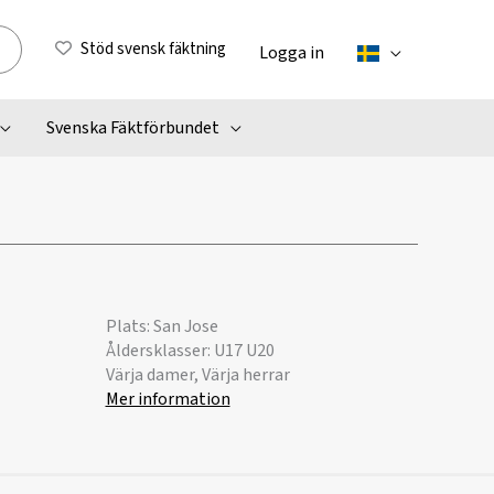
Stöd svensk fäktning
Logga in
Svenska Fäktförbundet
Plats: San Jose
Åldersklasser: U17 U20
Värja damer, Värja herrar
Mer information