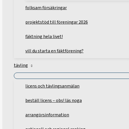
folksam försäkringar
projektstöd till föreningar 2026
fäktning hela livet!
vill du starta en fäktförening?
tävling
licens och tävlingsanmälan
beställ licens – obs! läs noga
arrangörsinformation