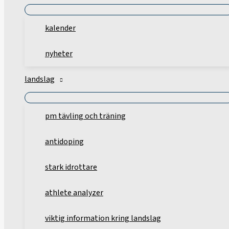
kalender
nyheter
landslag
pm tävling och träning
antidoping
stark idrottare
athlete analyzer
viktig information kring landslag