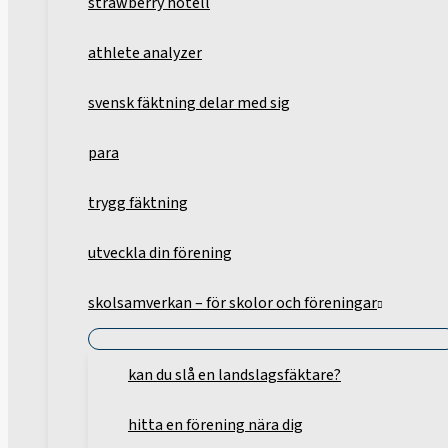
strawberry hotell
athlete analyzer
svensk fäktning delar med sig
para
trygg fäktning
utveckla din förening
skolsamverkan – för skolor och föreningar
kan du slå en landslagsfäktare?
hitta en förening nära dig