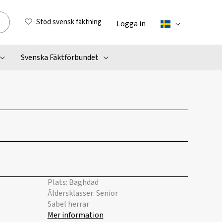
Stöd svensk fäktning
Logga in
Svenska Fäktförbundet
Plats: Baghdad
Åldersklasser: Senior
Sabel herrar
Mer information