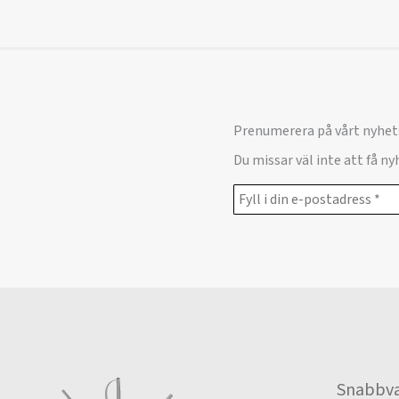
Prenumerera på vårt nyhet
Du missar väl inte att få n
Snabbva