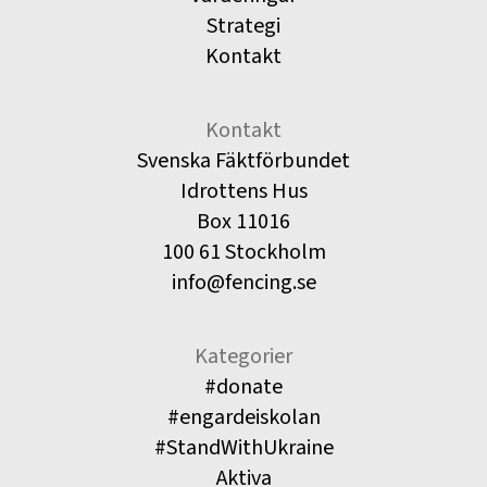
Strategi
Kontakt
Kontakt
Svenska Fäktförbundet
Idrottens Hus
Box 11016
100 61 Stockholm
info@fencing.se
Kategorier
#donate
#engardeiskolan
#StandWithUkraine
Aktiva