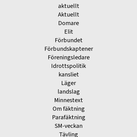
aktuellt
Aktuellt
Domare
Elit
Förbundet
Förbundskaptener
Föreningsledare
Idrottspolitik
kansliet
Läger
landslag
Minnestext
Om fäktning
Parafäktning
SM-veckan
Tävling