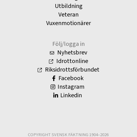
Utbildning
Veteran
Vuxenmotionärer
Följ/logga in
Nyhetsbrev
Idrottonline
Riksidrottsförbundet
Facebook
Instagram
Linkedin
COPYRIGHT SVENSK FÄKTNING 1904–2026