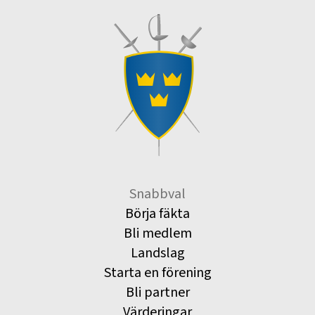
Snabbval
Börja fäkta
Bli medlem
Landslag
Starta en förening
Bli partner
Värderingar