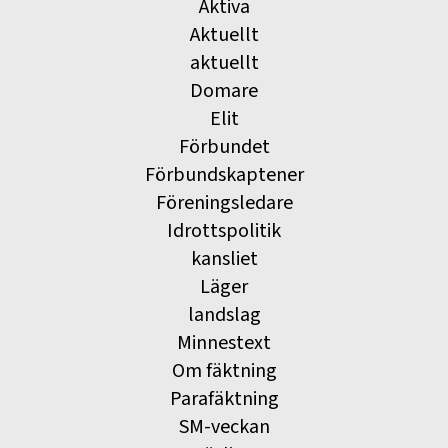
Aktiva
Aktuellt
aktuellt
Domare
Elit
Förbundet
Förbundskaptener
Föreningsledare
Idrottspolitik
kansliet
Läger
landslag
Minnestext
Om fäktning
Parafäktning
SM-veckan