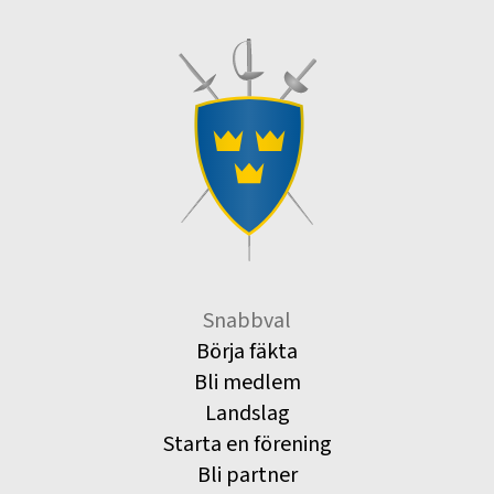
Snabbval
Börja fäkta
Bli medlem
Landslag
Starta en förening
Bli partner