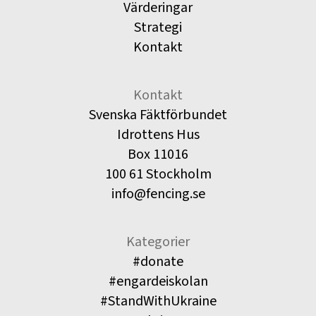
Värderingar
Strategi
Kontakt
Kontakt
Svenska Fäktförbundet
Idrottens Hus
Box 11016
100 61 Stockholm
info@fencing.se
Kategorier
#donate
#engardeiskolan
#StandWithUkraine