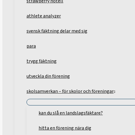
strawberry hotell
athlete analyzer
svensk fäktning delar med sig
para
trygg fäktning
utveckla din förening
skolsamverkan – för skolor och föreningar
kan du slå en landslagsfäktare?
hitta en förening nära dig