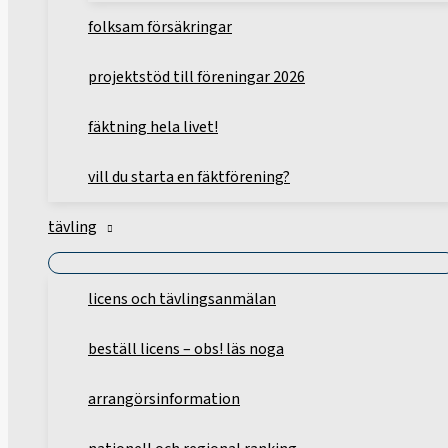
folksam försäkringar
projektstöd till föreningar 2026
fäktning hela livet!
vill du starta en fäktförening?
tävling
licens och tävlingsanmälan
beställ licens – obs! läs noga
arrangörsinformation