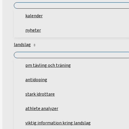
kalender
nyheter
landslag
pm tävling och träning
antidoping
stark idrottare
athlete analyzer
viktig information kring landslag