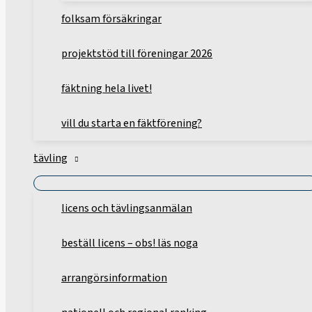
folksam försäkringar
projektstöd till föreningar 2026
fäktning hela livet!
vill du starta en fäktförening?
tävling
licens och tävlingsanmälan
beställ licens – obs! läs noga
arrangörsinformation