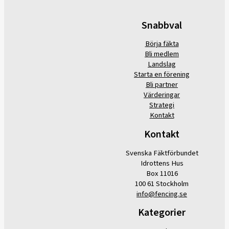
Snabbval
Börja fäkta
Bli medlem
Landslag
Starta en förening
Bli partner
Värderingar
Strategi
Kontakt
Kontakt
Svenska Fäktförbundet
Idrottens Hus
Box 11016
100 61 Stockholm
info@fencing.se
Kategorier