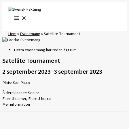
Hoppa
till
innehåll
Hem
»
Evenemang
»
Satellite Tournament
Detta evenemang har redan ägt rum.
Satellite Tournament
2 september 2023
–
3 september 2023
Plats: Sao Paulo
Åldersklasser: Senior
Florett damer, Florett herrar
Mer information