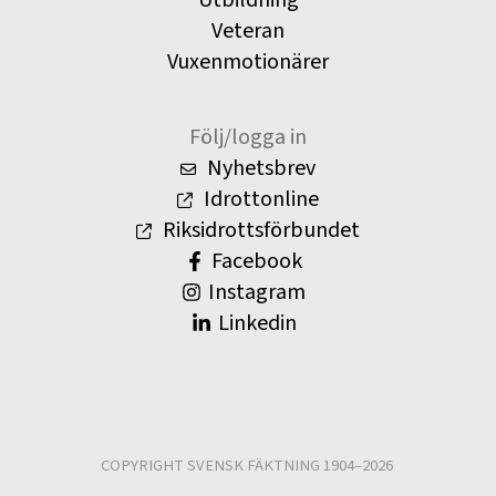
Utbildning
Veteran
Vuxenmotionärer
Följ/logga in
Nyhetsbrev
Idrottonline
Riksidrottsförbundet
Facebook
Instagram
Linkedin
COPYRIGHT SVENSK FÄKTNING 1904–2026