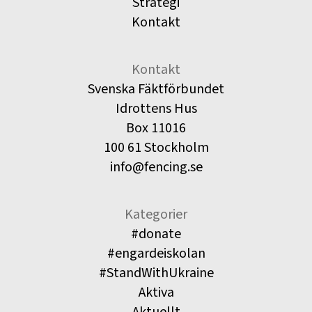
Strategi
Kontakt
Kontakt
Svenska Fäktförbundet
Idrottens Hus
Box 11016
100 61 Stockholm
info@fencing.se
Kategorier
#donate
#engardeiskolan
#StandWithUkraine
Aktiva