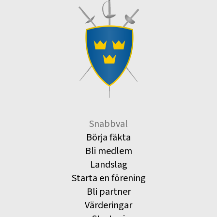
Snabbval
Börja fäkta
Bli medlem
Landslag
Starta en förening
Bli partner
Värderingar