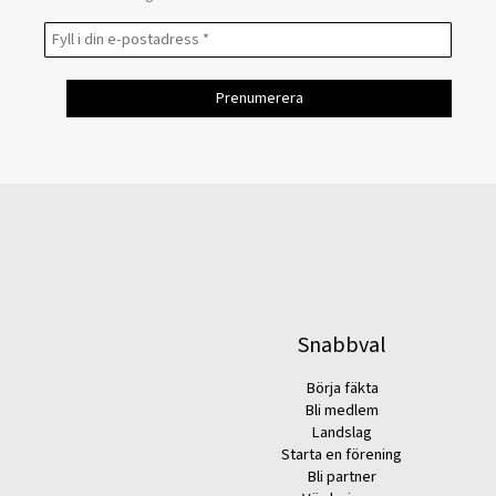
Snabbval
Börja fäkta
Bli medlem
Landslag
Starta en förening
Bli partner