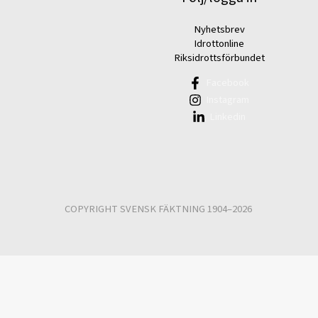
Nyhetsbrev
Idrottonline
Riksidrottsförbundet
Facebook
Instagram
Linkedin
COPYRIGHT SVENSK FÄKTNING 1904–2026