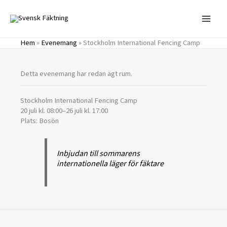
Hoppa
till
innehåll
Hem
»
Evenemang
»
Stockholm International Fencing Camp
Detta evenemang har redan ägt rum.
Stockholm International Fencing Camp
20 juli kl. 08:00
–
26 juli kl. 17:00
Plats: Bosön
Inbjudan till sommarens
internationella läger för fäktare