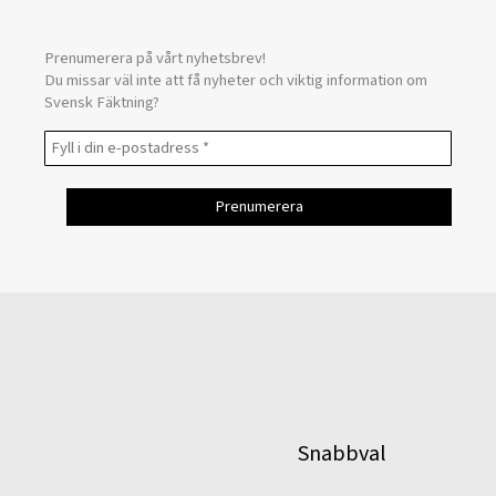
Prenumerera på vårt nyhetsbrev!
Du missar väl inte att få nyheter och viktig information om
Svensk Fäktning?
Snabbval