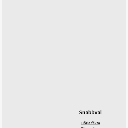
Snabbval
Börja fäkta