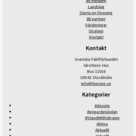
Bli medlem
Landslag
Starta en förening
Bli partner
Värderingar
Strategi
Kontakt
Kontakt
Svenska Fäktförbundet
Idrottens Hus
Box 11016
100 61 Stockholm
info@fencing.se
Kategorier
#donate
#engardeiskolan
#StandWithUkraine
Aktiva
Aktuellt