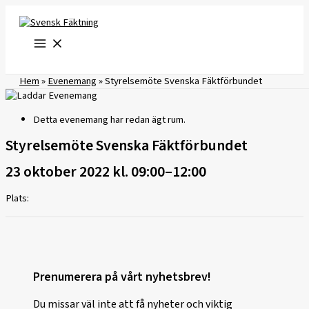
Hoppa
till
innehåll
Hem
»
Evenemang
»
Styrelsemöte Svenska Fäktförbundet
Detta evenemang har redan ägt rum.
Styrelsemöte Svenska Fäktförbundet
23 oktober 2022 kl. 09:00
–
12:00
Plats:
Prenumerera på vårt nyhetsbrev!
Du missar väl inte att få nyheter och viktig