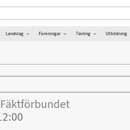
Landslag
Föreningar
Tävling
Utbildning
 Fäktförbundet
12:00