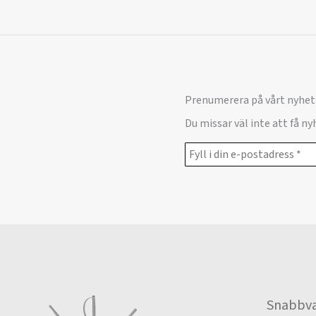
Prenumerera på vårt nyhet
Du missar väl inte att få n
Snabbva