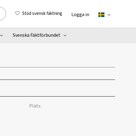
Stöd svensk fäktning
Logga in
Svenska Fäktförbundet
Plats: