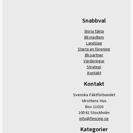
Snabbval
Börja fäkta
Bli medlem
Landslag
Starta en förening
Bli partner
Värderingar
Strategi
Kontakt
Kontakt
Svenska Fäktförbundet
Idrottens Hus
Box 11016
100 61 Stockholm
info@fencing.se
Kategorier