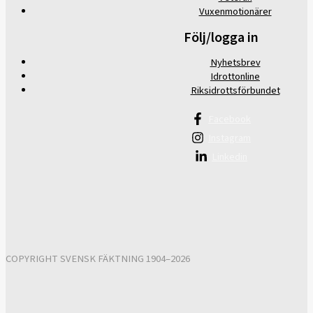
Vuxenmotionärer
Följ/logga in
Nyhetsbrev
Idrottonline
Riksidrottsförbundet
Facebook
Instagram
Linkedin
COPYRIGHT SVENSK FÄKTNING 1904–2026