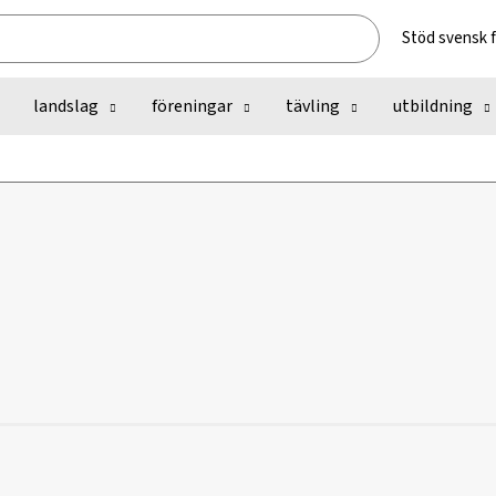
Stöd svensk 
landslag
föreningar
tävling
utbildning