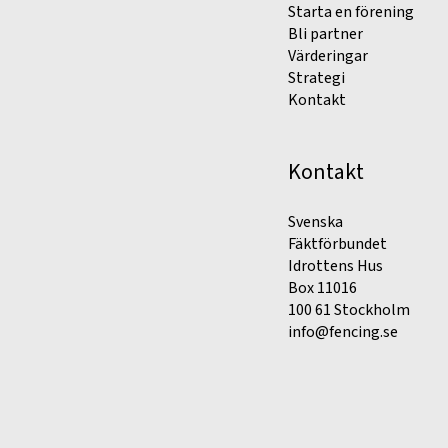
Starta en förening
Bli partner
Värderingar
Strategi
Kontakt
Kontakt
Svenska
Fäktförbundet
Idrottens Hus
Box 11016
100 61 Stockholm
info@fencing.se