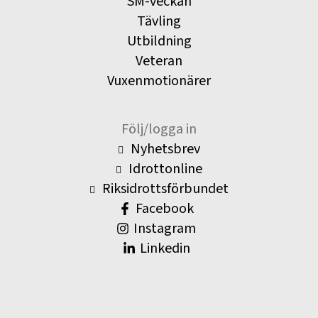
SM-veckan
Tävling
Utbildning
Veteran
Vuxenmotionärer
Följ/logga in
Nyhetsbrev
Idrottonline
Riksidrottsförbundet
Facebook
Instagram
Linkedin