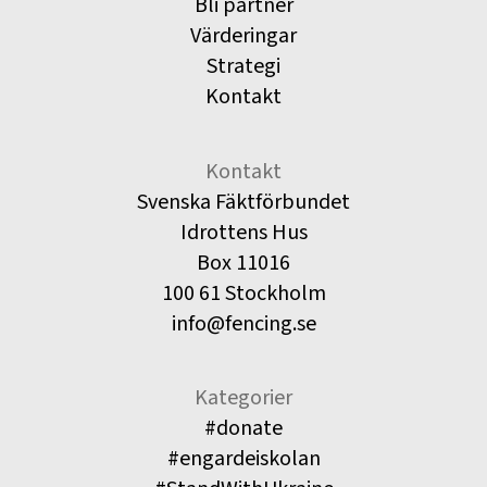
Bli partner
Värderingar
Strategi
Kontakt
Kontakt
Svenska Fäktförbundet
Idrottens Hus
Box 11016
100 61 Stockholm
info@fencing.se
Kategorier
#donate
#engardeiskolan