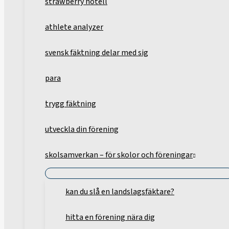
strawberry hotell
athlete analyzer
svensk fäktning delar med sig
para
trygg fäktning
utveckla din förening
skolsamverkan – för skolor och föreningar
kan du slå en landslagsfäktare?
hitta en förening nära dig