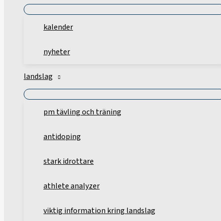
kalender
nyheter
landslag
pm tävling och träning
antidoping
stark idrottare
athlete analyzer
viktig information kring landslag