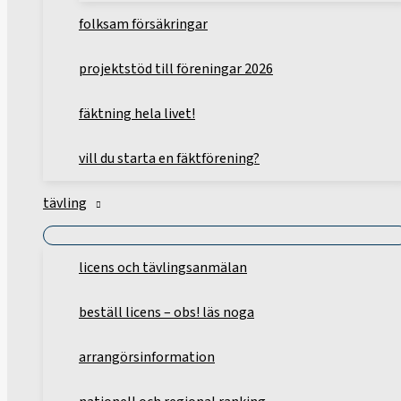
folksam försäkringar
projektstöd till föreningar 2026
fäktning hela livet!
vill du starta en fäktförening?
tävling
licens och tävlingsanmälan
beställ licens – obs! läs noga
arrangörsinformation