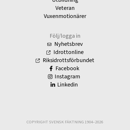
Utbildning
Veteran
Vuxenmotionärer
Följ/logga in
Nyhetsbrev
Idrottonline
Riksidrottsförbundet
Facebook
Instagram
Linkedin
COPYRIGHT SVENSK FÄKTNING 1904–2026