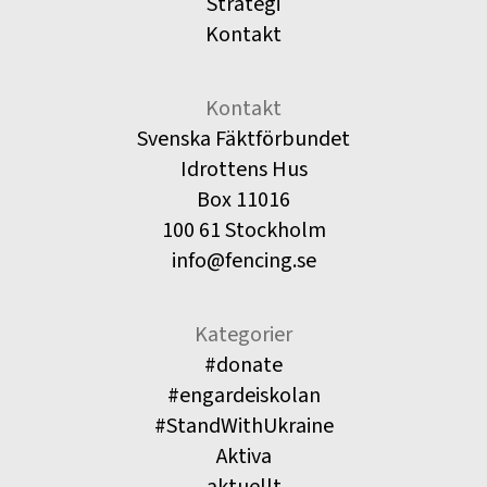
Strategi
Kontakt
Kontakt
Svenska Fäktförbundet
Idrottens Hus
Box 11016
100 61 Stockholm
info@fencing.se
Kategorier
#donate
#engardeiskolan
#StandWithUkraine
Aktiva