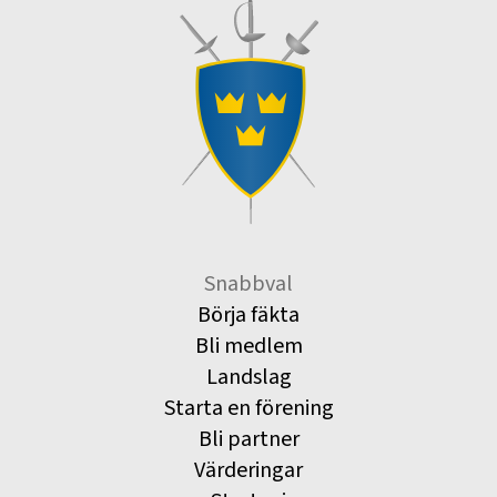
Snabbval
Börja fäkta
Bli medlem
Landslag
Starta en förening
Bli partner
Värderingar