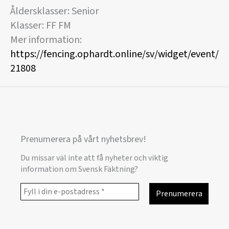
Åldersklasser: Senior
Klasser: FF FM
Mer information:
https://fencing.ophardt.online/sv/widget/event/
21808
Prenumerera på vårt nyhetsbrev!
Du missar väl inte att få nyheter och viktig
information om Svensk Fäktning?