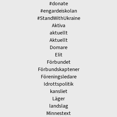
#donate
#engardeiskolan
#StandWithUkraine
Aktiva
aktuellt
Aktuellt
Domare
Elit
Förbundet
Förbundskaptener
Föreningsledare
Idrottspolitik
kansliet
Läger
landslag
Minnestext