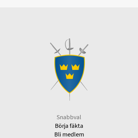
Snabbval
Börja fäkta
Bli medlem