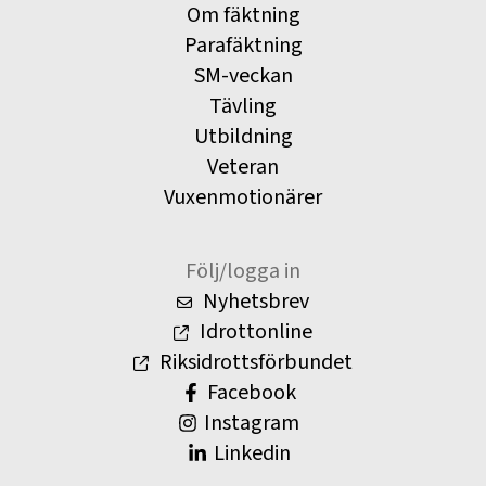
Om fäktning
Parafäktning
SM-veckan
Tävling
Utbildning
Veteran
Vuxenmotionärer
Följ/logga in
Nyhetsbrev
Idrottonline
Riksidrottsförbundet
Facebook
Instagram
Linkedin