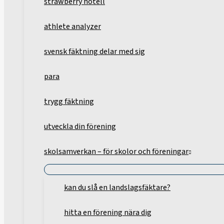
strawberry hotell
athlete analyzer
svensk fäktning delar med sig
para
trygg fäktning
utveckla din förening
skolsamverkan – för skolor och föreningar
kan du slå en landslagsfäktare?
hitta en förening nära dig