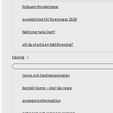
folksam försäkringar
projektstöd till föreningar 2026
fäktning hela livet!
vill du starta en fäktförening?
tävling
licens och tävlingsanmälan
beställ licens – obs! läs noga
arrangörsinformation