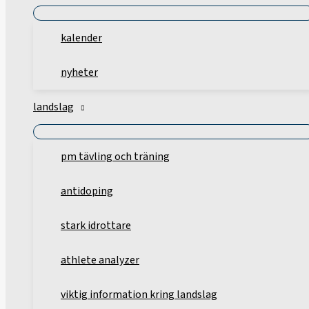
kalender
nyheter
landslag
pm tävling och träning
antidoping
stark idrottare
athlete analyzer
viktig information kring landslag