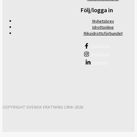
Följ/logga in
Nyhetsbrev
Idrottonline
Riksidrottsförbundet
Facebook
Instagram
Linkedin
COPYRIGHT SVENSK FÄKTNING 1904–2026