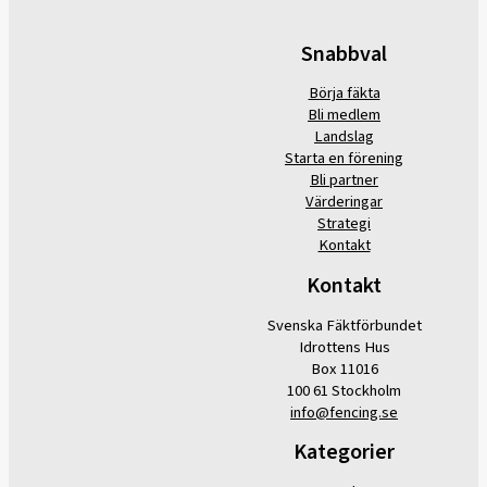
Snabbval
Börja fäkta
Bli medlem
Landslag
Starta en förening
Bli partner
Värderingar
Strategi
Kontakt
Kontakt
Svenska Fäktförbundet
Idrottens Hus
Box 11016
100 61 Stockholm
info@fencing.se
Kategorier