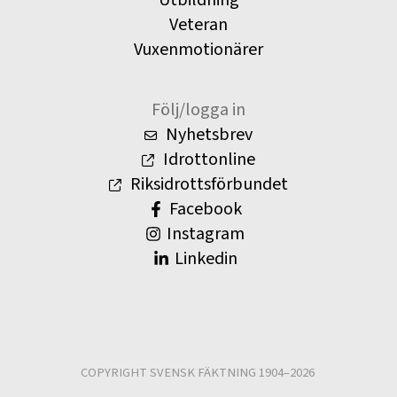
Utbildning
Veteran
Vuxenmotionärer
Följ/logga in
Nyhetsbrev
Idrottonline
Riksidrottsförbundet
Facebook
Instagram
Linkedin
COPYRIGHT SVENSK FÄKTNING 1904–2026