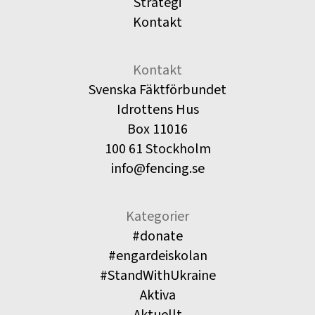
Strategi
Kontakt
Kontakt
Svenska Fäktförbundet
Idrottens Hus
Box 11016
100 61 Stockholm
info@fencing.se
Kategorier
#donate
#engardeiskolan
#StandWithUkraine
Aktiva