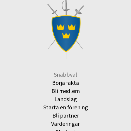
Snabbval
Börja fäkta
Bli medlem
Landslag
Starta en förening
Bli partner
Värderingar