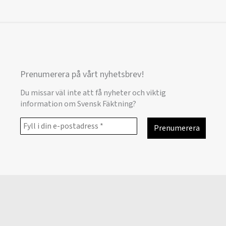
Prenumerera på vårt nyhetsbrev!
Du missar väl inte att få nyheter och viktig
information om Svensk Fäktning?