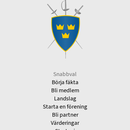
Snabbval
Börja fäkta
Bli medlem
Landslag
Starta en förening
Bli partner
Värderingar