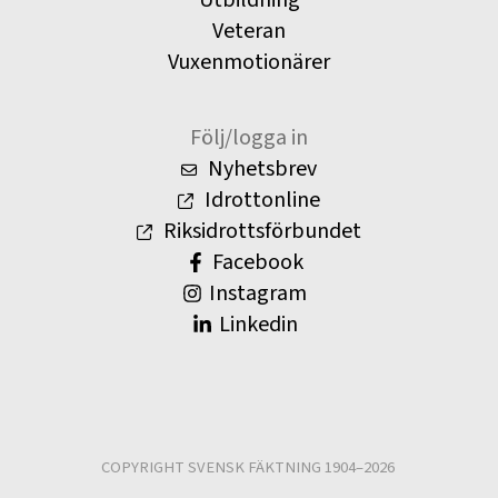
Utbildning
Veteran
Vuxenmotionärer
Följ/logga in
Nyhetsbrev
Idrottonline
Riksidrottsförbundet
Facebook
Instagram
Linkedin
COPYRIGHT SVENSK FÄKTNING 1904–2026