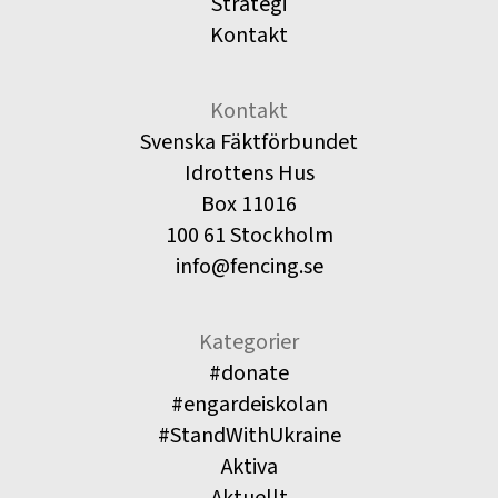
Strategi
Kontakt
Kontakt
Svenska Fäktförbundet
Idrottens Hus
Box 11016
100 61 Stockholm
info@fencing.se
Kategorier
#donate
#engardeiskolan
#StandWithUkraine
Aktiva